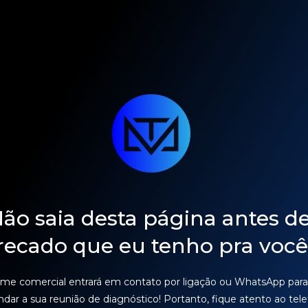
ão saia desta página antes de
recado que eu tenho pra você
ime comercial entrará em contato por ligação ou WhatsApp para
ndar a sua reunião de diagnóstico! Portanto, fique atento ao tel