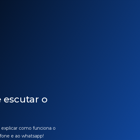
 escutar o
 explicar como funciona o
efone e ao whatsapp!