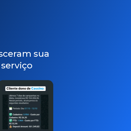
esceram sua
serviço