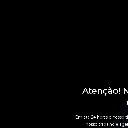
Atenção! N
Em até 24 horas o nosso t
nosso trabalho e age