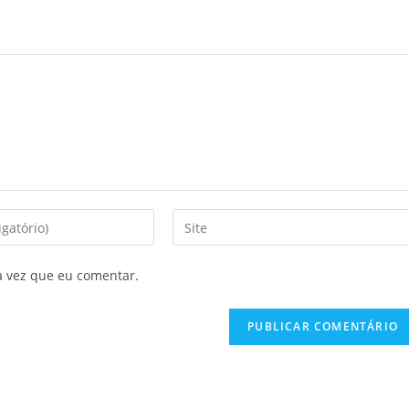
a vez que eu comentar.