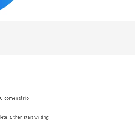
0 comentário
te it, then start writing!